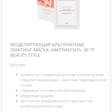
МОДЕЛИРУЮЩАЯ АЛЬГИНАТНАЯ
ЛИФТИНГ-МАСКА «МАТРИКСИЛ» 30 ГР
BEAUTY STYLЕ
Действие:
увлажнение и коррекция рельефа атоничной кожи,
покрытой морщинками с заметным гравитационным
птозом;
стимуляция естественной регенерации;
ремдуляция дедрмы;
заполнение междермального пространства
активными компонентами.