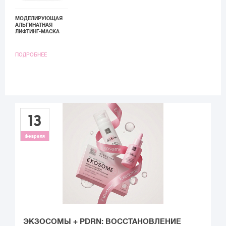
МОДЕЛИРУЮЩАЯ
АЛЬГИНАТНАЯ
ЛИФТИНГ-МАСКА
«МАТРИКСИЛ»
BEAUTY STYLЕ, 30
ГР.*10 ШТ
ПОДРОБНЕЕ
13
февраля
ЭКЗОСОМЫ + PDRN: ВОССТАНОВЛЕНИЕ