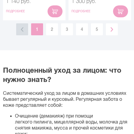
1 140 руб.
1 300 руб.
ПОДРОБНЕЕ
ПОДРОБНЕЕ
1
2
3
4
5
Полноценный уход за лицом: что
нужно знать?
Систематический уход за лицом в домашних условиях
бывает регулярный и курсовый. Регулярная забота о
коже представляет собой:
Очищение (демакияж) при помощи
легкого пилинга, мицеллярной воды, молочка для
снятия макияжа, мусса и прочей косметики для
кожи;