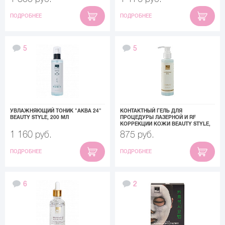
ПОДРОБНЕЕ
ПОДРОБНЕЕ
5
5
УВЛАЖНЯЮЩИЙ ТОНИК "АКВА 24"
КОНТАКТНЫЙ ГЕЛЬ ДЛЯ
BEAUTY STYLE, 200 МЛ
ПРОЦЕДУРЫ ЛАЗЕРНОЙ И RF
КОРРЕКЦИИ КОЖИ BEAUTY STYLE,
130 МЛ
1 160 руб.
875 руб.
ПОДРОБНЕЕ
ПОДРОБНЕЕ
6
2