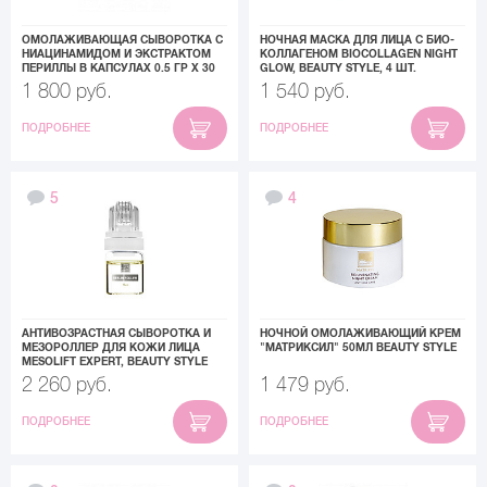
ОМОЛАЖИВАЮЩАЯ СЫВОРОТКА С
НОЧНАЯ МАСКА ДЛЯ ЛИЦА С БИО-
НИАЦИНАМИДОМ И ЭКСТРАКТОМ
КОЛЛАГЕНОМ BIOCOLLAGEN NIGHT
ПЕРИЛЛЫ В КАПСУЛАХ 0.5 ГР Х 30
GLOW, BEAUTY STYLE, 4 ШТ.
ШТ BEAUTY STYLE
1 800 руб.
1 540 руб.
ПОДРОБНЕЕ
ПОДРОБНЕЕ
5
4
АНТИВОЗРАСТНАЯ СЫВОРОТКА И
НОЧНОЙ ОМОЛАЖИВАЮЩИЙ КРЕМ
МЕЗОРОЛЛЕР ДЛЯ КОЖИ ЛИЦА
"МАТРИКСИЛ" 50МЛ BEAUTY STYLE
MESOLIFT EXPERT, BEAUTY STYLE
2 260 руб.
1 479 руб.
ПОДРОБНЕЕ
ПОДРОБНЕЕ