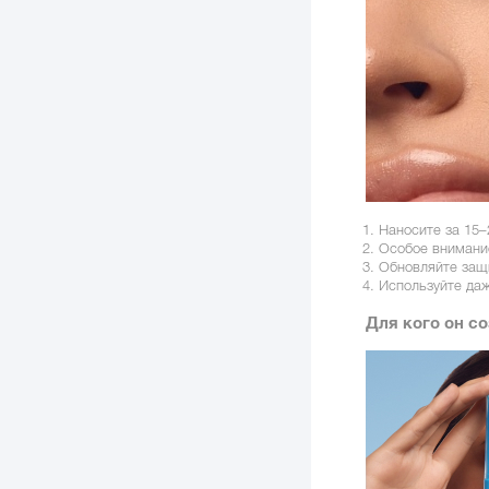
Наносите за 15–
Особое внимани
Обновляйте защи
Используйте даж
Для кого он с