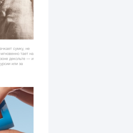
ачкает сумку, не
 мгновенно тает на
 зоне декольте — и
урсии или за