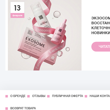
13
февраля
ЭКЗОСОМ
ВОССТАН
КЛЕТОЧН
НОВИНКИ 
ЧИТА
О БРЕНДЕ
ОТЗЫВЫ
ПУБЛИЧНАЯ ОФЕРТА
НАШИ КОНТ
ВОЗВРАТ ТОВАРА