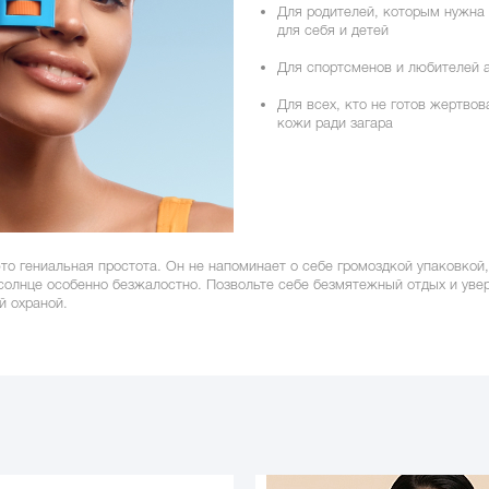
Для родителей, которым нужна
для себя и детей
Для спортсменов и любителей 
Для всех, кто не готов жертво
кожи ради загара
это гениальная простота. Он не напоминает о себе громоздкой упаковкой,
солнце особенно безжалостно. Позвольте себе безмятежный отдых и уве
й охраной.