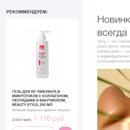
РЕКОММЕНДУЕМ:
Новинка
всегда
Лето — это сияние
коже ожоги, пигме
жарких дней — сол
а индивидуальный
купальника или ми
ГЕЛЬ ДЛЯ RF-ЛИФТИНГА И
МИКРОТОКОВ С КОЛЛАГЕНОМ,
ПЕПТИДАМИ И БАКУЧИОЛОМ,
BEAUTY STYLE, 250 МЛ
Активная формула содержит мощные...
1 176 руб.
2 541 руб.