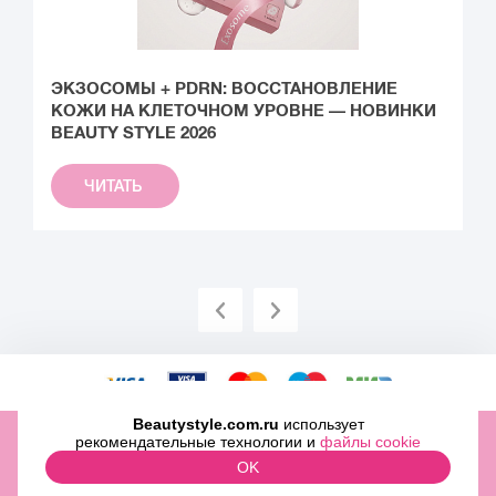
ЭКЗОСОМЫ + PDRN: ВОССТАНОВЛЕНИЕ
В
КОЖИ НА КЛЕТОЧНОМ УРОВНЕ — НОВИНКИ
BEAUTY STYLE 2026
ЧИТАТЬ
Beautystyle.com.ru
использует
ООО «МИТРИДАТ» ОГРН 1097746500829 ИНН 7727696979
рекомендательные технологии и
файлы cookie
2009-2026 © Beauty Style Inc.,
OK
ЛИНИЯ КОНСУЛЬТАЦИЙ: +7 (499) 322-03-25