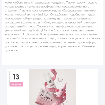
кожи любого типа с признаками увядания. Также продукт можно
использовать в качестве профилактики преждевременного
старения. Главным компонентом маски «Омоложение» является
косметический актив «Juvinity». Он работает подобно пептидам:
нормализует обмен веществ, замедляет процессы старения,
сокращает количество и глубину морщин, а также нейтрализует
оксидативный стресс. Также в составе формулы присутствует
уникальный пептид Matrixyl Synthe’6, который повышает синтез
коллагена I, III, IV типов. В результате регулярного использования
шелковой маски повышается тонус, плотность и упругость кожных
покровов, разглаживается микрорельеф, исчезает дискомфорт,
усиливаются процессы регенерации, нормализуются обменные
процессы.
13
февраля