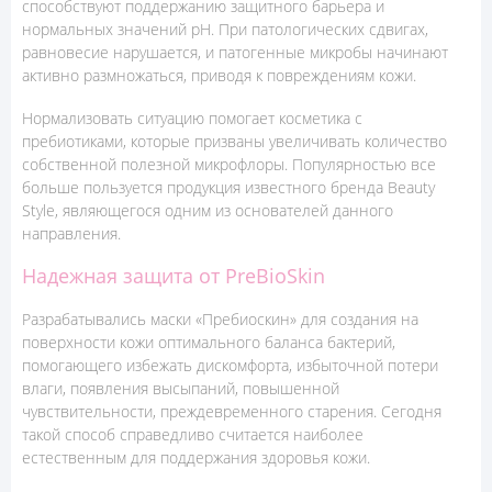
способствуют поддержанию защитного барьера и
нормальных значений pH. При патологических сдвигах,
равновесие нарушается, и патогенные микробы начинают
активно размножаться, приводя к повреждениям кожи.
Нормализовать ситуацию помогает косметика с
пребиотиками, которые призваны увеличивать количество
собственной полезной микрофлоры. Популярностью все
больше пользуется продукция известного бренда Beauty
Style, являющегося одним из основателей данного
направления.
Надежная защита от PreBioSkin
Разрабатывались маски «Пребиоскин» для создания на
поверхности кожи оптимального баланса бактерий,
помогающего избежать дискомфорта, избыточной потери
влаги, появления высыпаний, повышенной
чувствительности, преждевременного старения. Сегодня
такой способ справедливо считается наиболее
естественным для поддержания здоровья кожи.