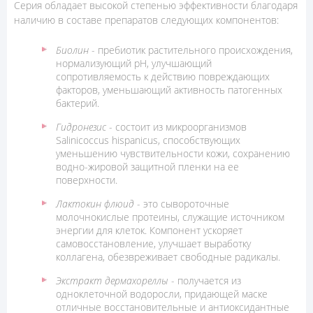
Серия обладает высокой степенью эффективности благодаря
наличию в составе препаратов следующих компонентов:
Биолин
- пребиотик растительного происхождения,
нормализующий pH, улучшающий
сопротивляемость к действию повреждающих
факторов, уменьшающий активность патогенных
бактерий.
Гидронезис
- состоит из микроорганизмов
Salinicoccus hispanicus, способствующих
уменьшению чувствительности кожи, сохранению
водно-жировой защитной пленки на ее
поверхности.
Лактокин флюид
- это сывороточные
молочнокислые протеины, служащие источником
энергии для клеток. Компонент ускоряет
самовосстановление, улучшает выработку
коллагена, обезвреживает свободные радикалы.
Экстракт дермахореллы
- получается из
одноклеточной водоросли, придающей маске
отличные восстановительные и антиоксидантные