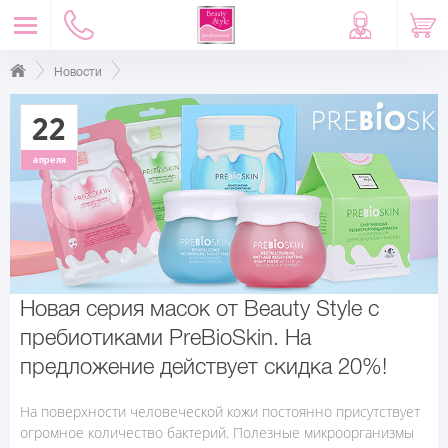
Новости
22
апреля
Новая серия масок от Beauty Style с
пребиотиками PreBioSkin. На
предложение действует скидка 20%!
На поверхности человеческой кожи постоянно присутствует
огромное количество бактерий. Полезные микроорганизмы