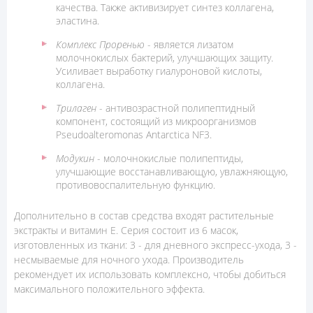
качества. Также активизирует синтез коллагена,
эластина.
Комплекс Проренью
- является лизатом
молочнокислых бактерий, улучшающих защиту.
Усиливает выработку гиалуроновой кислоты,
коллагена.
Трилаген
- антивозрастной полипептидный
компонент, состоящий из микроорганизмов
Pseudoalteromonas Antarctica NF3.
Модукин
- молочнокислые полипептиды,
улучшающие восстанавливающую, увлажняющую,
противовоспалительную функцию.
Дополнительно в состав средства входят растительные
экстракты и витамин Е. Серия состоит из 6 масок,
изготовленных из ткани: 3 - для дневного экспресс-ухода, 3 -
несмываемые для ночного ухода. Производитель
рекомендует их использовать комплексно, чтобы добиться
максимального положительного эффекта.