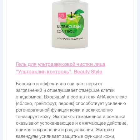
Гель для ультразвуковой чистки лица
"Ультраклин контроль", Beauty Style
Бережно и эффективно очищает поры от
загрязнений и отшелушивает отмершие клетки
эпидермиса. Входящий в состав геля АНА комплекс
(яблоко, грейпфрут, персик) способствует усилению
регенеративной функции кожи и великолепно
тонизирует кожу. Экстракты гамамелиса и ромашки
оказывают успокаивающее и смягчающее действие,
снимая покраснения и раздражения. Экстракт
календулы усиливает защитные функции кожи,