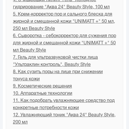
гидрирование "Аква 24" Beauty Style, 100 мл
5. Крем-корректор пор и сального блеска для
жирной и смешанной кожи "UNIMATT +" 50 мл,
250 мл Beauty Style
6. Сыворотка - себокорректор для сужения пор
для жирной и смешанной кожи "UNIMATT +" 50
мл Beauty Style
7. Гель для ультразвуковой чистки лица
"Ультраклин контроль", Beauty Style
8. Как сузить поры на лице при снижении
тонуса кожи
9. Косметические решения
10. Аппаратные технологии
11. Как подобрать увлажняющее средство под
конкретные потребности кожи
12. Увлажняющий тоник "Аква 24" Beauty Style,
200 мл