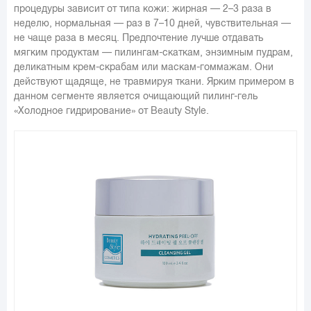
процедуры зависит от типа кожи: жирная — 2–3 раза в
неделю, нормальная — раз в 7–10 дней, чувствительная —
не чаще раза в месяц. Предпочтение лучше отдавать
мягким продуктам — пилингам-скаткам, энзимным пудрам,
деликатным крем-скрабам или маскам-гоммажам. Они
действуют щадяще, не травмируя ткани. Ярким примером в
данном сегменте является очищающий пилинг-гель
«Холодное гидрирование» от Beauty Style.