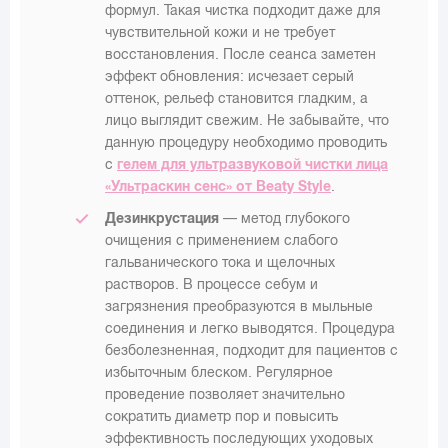
формул. Такая чистка подходит даже для
чувствительной кожи и не требует
восстановления. После сеанса заметен
эффект обновления: исчезает серый
оттенок, рельеф становится гладким, а
лицо выглядит свежим. Не забывайте, что
данную процедуру необходимо проводить
с
гелем для ультразвуковой чистки лица
«Ультраскин сенс» от Beaty Style
.
Дезинкрустация
— метод глубокого
очищения с применением слабого
гальванического тока и щелочных
растворов. В процессе себум и
загрязнения преобразуются в мыльные
соединения и легко выводятся. Процедура
безболезненная, подходит для пациентов с
избыточным блеском. Регулярное
проведение позволяет значительно
сократить диаметр пор и повысить
эффективность последующих уходовых