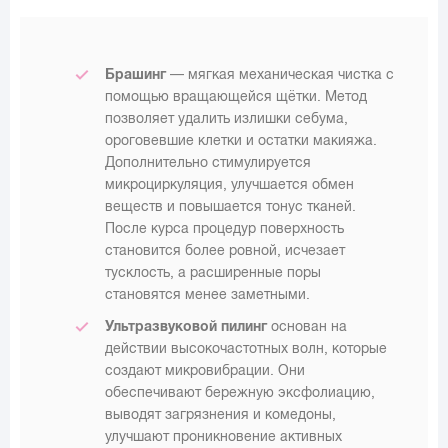
Брашинг
— мягкая механическая чистка с
помощью вращающейся щётки. Метод
позволяет удалить излишки себума,
ороговевшие клетки и остатки макияжа.
Дополнительно стимулируется
микроциркуляция, улучшается обмен
веществ и повышается тонус тканей.
После курса процедур поверхность
становится более ровной, исчезает
тусклость, а расширенные поры
становятся менее заметными.
Ультразвуковой пилинг
основан на
действии высокочастотных волн, которые
создают микровибрации. Они
обеспечивают бережную эксфолиацию,
выводят загрязнения и комедоны,
улучшают проникновение активных