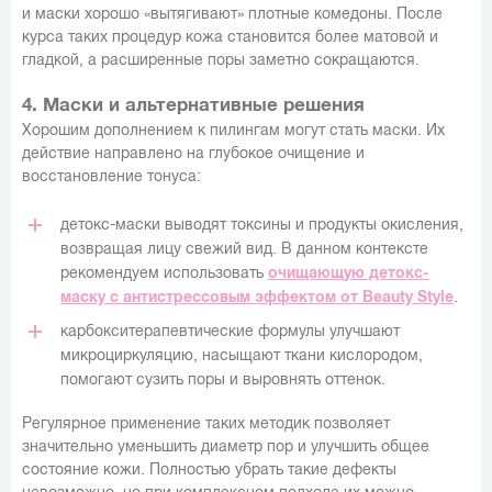
и маски хорошо «вытягивают» плотные комедоны. После
курса таких процедур кожа становится более матовой и
гладкой, а расширенные поры заметно сокращаются.
4. Маски и альтернативные решения
Хорошим дополнением к пилингам могут стать маски. Их
действие направлено на глубокое очищение и
восстановление тонуса:
детокс-маски выводят токсины и продукты окисления,
возвращая лицу свежий вид. В данном контексте
рекомендуем использовать
очищающую детокс-
маску с антистрессовым эффектом от Beauty Style
.
карбокситерапевтические формулы улучшают
микроциркуляцию, насыщают ткани кислородом,
помогают сузить поры и выровнять оттенок.
Регулярное применение таких методик позволяет
значительно уменьшить диаметр пор и улучшить общее
состояние кожи. Полностью убрать такие дефекты
невозможно, но при комплексном подходе их можно