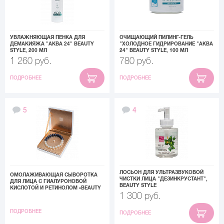
УВЛАЖНЯЮЩАЯ ПЕНКА ДЛЯ
ОЧИЩАЮЩИЙ ПИЛИНГ-ГЕЛЬ
ДЕМАКИЯЖА "АКВА 24" BEAUTY
"ХОЛОДНОЕ ГИДРИРОВАНИЕ "АКВА
STYLE, 200 МЛ
24" BEAUTY STYLE, 100 МЛ
1 260 руб.
780 руб.
ПОДРОБНЕЕ
ПОДРОБНЕЕ
5
4
ЛОСЬОН ДЛЯ УЛЬТРАЗВУКОВОЙ
ОМОЛАЖИВАЮЩАЯ СЫВОРОТКА
ЧИСТКИ ЛИЦА "ДЕЗИНКРУСТАНТ",
ДЛЯ ЛИЦА С ГИАЛУРОНОВОЙ
BEAUTY STYLE
КИСЛОТОЙ И РЕТИНОЛОМ «BEAUTY
1 300 руб.
PEARLS», BEAUTY STYLE, 1.2 МЛ * 21
ШТ.
ПОДРОБНЕЕ
ПОДРОБНЕЕ