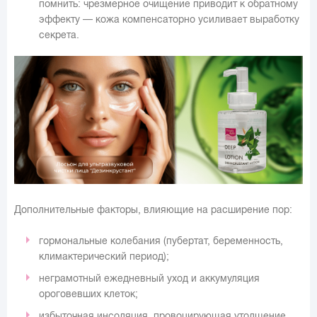
помнить: чрезмерное очищение приводит к обратному
эффекту — кожа компенсаторно усиливает выработку
секрета.
Дополнительные факторы, влияющие на расширение пор:
гормональные колебания (пубертат, беременность,
климактерический период);
неграмотный ежедневный уход и аккумуляция
ороговевших клеток;
избыточная инсоляция, провоцирующая утолщение