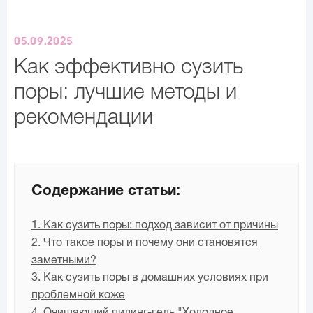
05.09.2025
Как эффективно сузить
поры: лучшие методы и
рекомендации
Содержание статьи:
1. Как сузить поры: подход зависит от причины
2. Что такое поры и почему они становятся
заметными?
3. Как сузить поры в домашних условиях при
проблемной коже
4. Очищающий пилинг-гель "Холодное