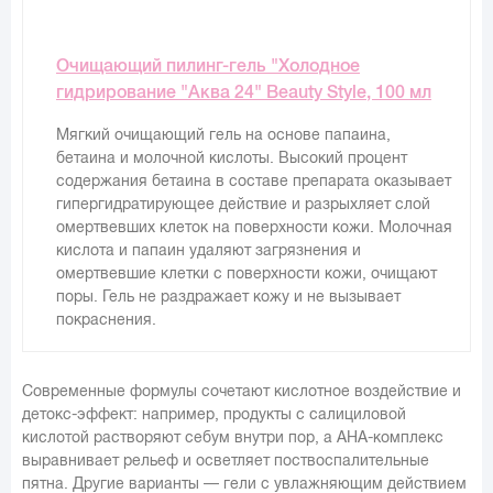
Очищающий пилинг-гель "Холодное
гидрирование "Аква 24" Beauty Style, 100 мл
Мягкий очищающий гель на основе папаина,
бетаина и молочной кислоты. Высокий процент
содержания бетаина в составе препарата оказывает
гипергидратирующее действие и разрыхляет слой
омертвевших клеток на поверхности кожи. Молочная
кислота и папаин удаляют загрязнения и
омертвевшие клетки с поверхности кожи, очищают
поры. Гель не раздражает кожу и не вызывает
покраснения.
Современные формулы сочетают кислотное воздействие и
детокс-эффект: например, продукты с салициловой
кислотой растворяют себум внутри пор, а AHA-комплекс
выравнивает рельеф и осветляет поствоспалительные
пятна. Другие варианты — гели с увлажняющим действием