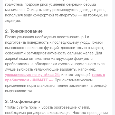
грамотном подборе риск усиления секреции себума
минимален. Очищать кожу рекомендуется дважды в день,
используя воду комфортной температуры — ни горячую, ни
ледяную.
2. Тонизирование
После умывания необходимо восстановить pH и
подготовить поверхность к последующему уходу. Тоники
выполняют несколько функций: дополнительно очищают,
освежают и регулируют активность сальных желез. Для
жирной кожи оптимальны матирующие формулы с
пребиотиками, а обладателям сухого и нормального типа
лучше выбирать увлажняющие варианты, например,
увлажняющую пенку «Аква 24»
или матирующий
тоник с
пребиотиком «UNIMATT +»
. При систематическом
применении поры становятся менее заметными, а рельеф
выравнивается.
3. Эксфолиация
Чтобы сузить поры и убрать ороговевшие клетки,
необходима регулярная эксфолиация. Частота проведения