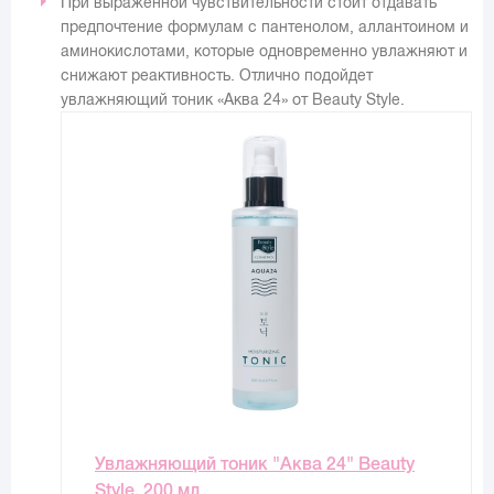
При выраженной чувствительности стоит отдавать
предпочтение формулам с пантенолом, аллантоином и
аминокислотами, которые одновременно увлажняют и
снижают реактивность. Отлично подойдет
увлажняющий тоник «Аква 24» от Beauty Style.
Увлажняющий тоник "Аква 24" Beauty
Style, 200 мл