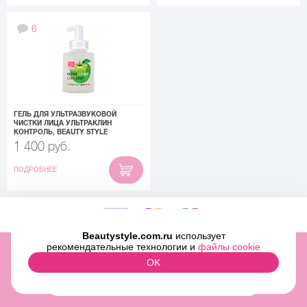
6
ГЕЛЬ ДЛЯ УЛЬТРАЗВУКОВОЙ
ЧИСТКИ ЛИЦА УЛЬТРАКЛИН
КОНТРОЛЬ, BEAUTY STYLE
1 400 руб.
ПОДРОБНЕЕ
Beautystyle.com.ru
использует
ООО «МИТРИДАТ» ОГРН 1097746500829 ИНН 7727696979
рекомендательные технологии и
файлы cookie
2009-2026 © Beauty Style Inc.,
OK
ЛИНИЯ КОНСУЛЬТАЦИЙ: +7 (499) 322-03-25