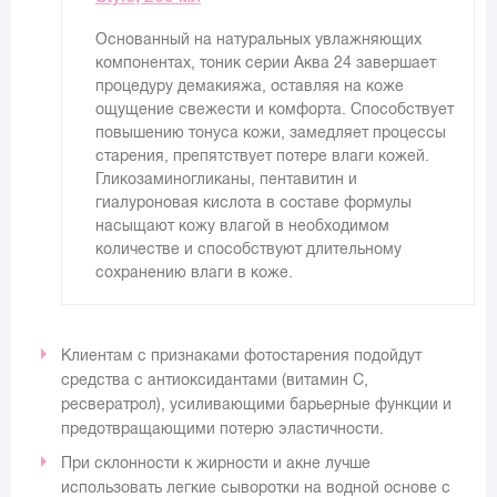
Основанный на натуральных увлажняющих
компонентах, тоник серии Аква 24 завершает
процедуру демакияжа, оставляя на коже
ощущение свежести и комфорта. Способствует
повышению тонуса кожи, замедляет процессы
старения, препятствует потере влаги кожей.
Гликозаминогликаны, пентавитин и
гиалуроновая кислота в составе формулы
насыщают кожу влагой в необходимом
количестве и способствуют длительному
сохранению влаги в коже.
Клиентам с признаками фотостарения подойдут
средства с антиоксидантами (витамин C,
ресвератрол), усиливающими барьерные функции и
предотвращающими потерю эластичности.
При склонности к жирности и акне лучше
использовать легкие сыворотки на водной основе с