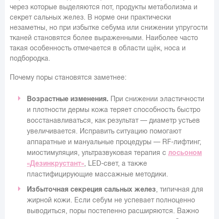
через которые выделяются пот, продукты метаболизма и
секрет сальных желез. В норме они практически
незаметны, но при избытке себума или снижении упругости
тканей становятся более выраженными. Наиболее часто
такая особенность отмечается в области щёк, носа и
подбородка.
Почему поры становятся заметнее:
Возрастные изменения.
При снижении эластичности
и плотности дермы кожа теряет способность быстро
восстанавливаться, как результат — диаметр устьев
увеличивается. Исправить ситуацию помогают
аппаратные и мануальные процедуры — RF-лифтинг,
миостимуляция, ультразвуковая терапия с
лосьоном
«Дезинкрустант»
, LED-свет, а также
пластифицирующие массажные методики.
Избыточная секреция сальных желез
, типичная для
жирной кожи. Если себум не успевает полноценно
выводиться, поры постепенно расширяются. Важно