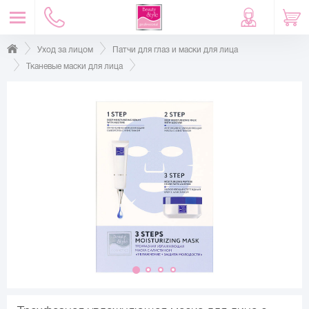
Уход за лицом
Патчи для глаз и маски для лица
Тканевые маски для лица