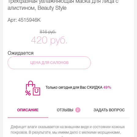
Трехфазная увлажняющая маска для лица с
алистином, Beauty Style
Арт: 4515946K
816 руб.
420 руб.
Ожидается
ЦЕНА ДЛЯ САЛОНОВ
Только сегодня для Вас СКИДКА
49%
ОПИСАНИЕ
ОТЗЫВЫ
2
ЗАДАТЬ ВОПРОС
Дефицит влаги сказывается на внешнем виде и состоянии кожных
покровов. В результате, мы имеем дело с мелкими морщинками,