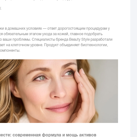
;
и в домашних условиях — ответ дорогостоящим процедурам у
ся обязательным этапом ухода за кожей, главное подобрать
 ваши проблемы. Специалисты бренда Beauty Style разработали
тает на клеточном уровне. Продукт объединяет биотехнологии,
компоненты.
 месте: современная формула и мощь активов