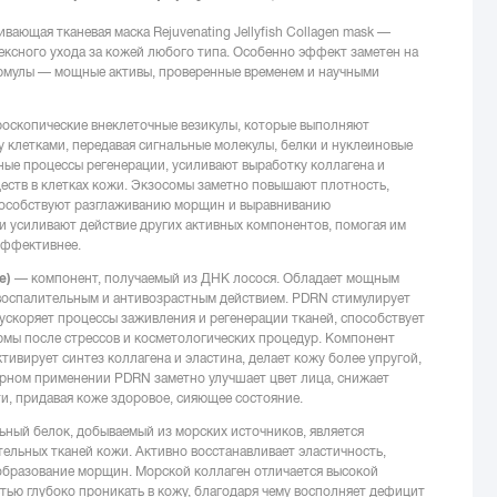
ающая тканевая маска Rejuvenating Jellyfish Collagen mask —
ксного ухода за кожей любого типа. Особенно эффект заметен на
рмулы — мощные активы, проверенные временем и научными
оскопические внеклеточные везикулы, которые выполняют
клетками, передавая сигнальные молекулы, белки и нуклеиновые
ные процессы регенерации, усиливают выработку коллагена и
еств в клетках кожи. Экзосомы заметно повышают плотность,
способствуют разглаживанию морщин и выравниванию
и усиливают действие других активных компонентов, помогая им
эффективнее.
de)
— компонент, получаемый из ДНК лосося. Обладает мощным
оспалительным и антивозрастным действием. PDRN стимулирует
 ускоряет процессы заживления и регенерации тканей, способствует
рмы после стрессов и косметологических процедур. Компонент
тивирует синтез коллагена и эластина, делает кожу более упругой,
ярном применении PDRN заметно улучшает цвет лица, снижает
ти, придавая коже здоровое, сияющее состояние.
ьный белок, добываемый из морских источников, является
ельных тканей кожи. Активно восстанавливает эластичность,
образование морщин. Морской коллаген отличается высокой
ью глубоко проникать в кожу, благодаря чему восполняет дефицит