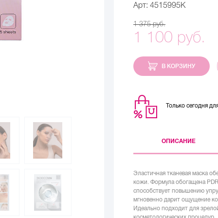
Арт: 4515995K
1 375 руб.
1 100 руб.
В КОРЗИНУ
Только сегодня д
ОПИСАНИЕ
Эластичная тканевая маска об
кожи. Формула обогащена PDR
способствует повышению упру
мгновенно дарит ощущение ко
Идеально подходит для зрелой,
косметологических процедур.