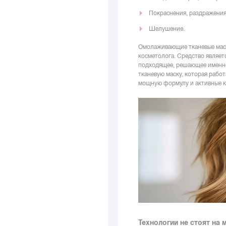
Покраснения, раздражения
Шелушение.
Омолаживающие тканевые маск
косметолога. Средство являет
подходящее, решающее именно
тканевую маску, которая рабо
мощную формулу и активные 
Технологии не стоят на