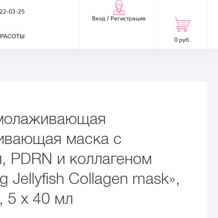
322-03-25
Вход / Регистрация
КРАСОТЫ
0 руб.
омолаживающая
ивающая маска с
, PDRN и коллагеном
g Jellyfish Collagen mask»,
, 5 х 40 мл