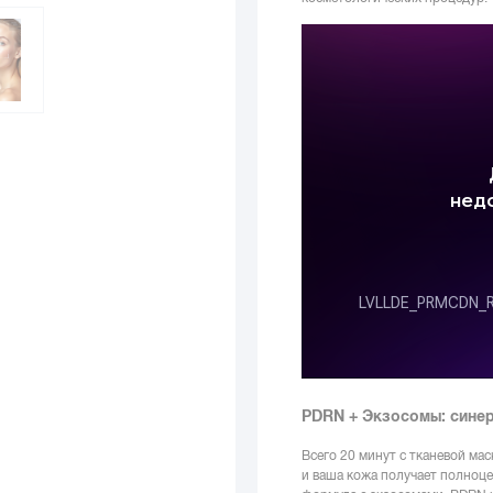
PDRN + Экзосомы: сине
Всего 20 минут с тканевой маск
и ваша кожа получает полноц