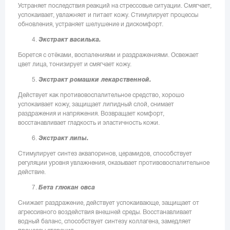
Устраняет последствия реакций на стрессовые ситуации. Смягчает,
успокаивает, увлажняет и питает кожу. Стимулирует процессы
обновления, устраняет шелушение и дискомфорт.
Экстракт василька.
Борется с отёками, воспалениями и раздражениями. Освежает
цвет лица, тонизирует и смягчает кожу.
Экстракт ромашки лекарственной.
Действует как противовоспалительное средство, хорошо
успокаивает кожу, защищает липидный слой, снимает
раздражения и напряжения. Возвращает комфорт,
восстанавливает гладкость и эластичность кожи.
Экстракт липы.
Стимулирует синтез аквапоринов, церамидов, способствует
регуляции уровня увлажнения, оказывает противовоспалительное
действие.
Бета глюкан овса
Снижает раздражение, действует успокаивающе, защищает от
агрессивного воздействия внешней среды. Восстанавливает
водный баланс, способствует синтезу коллагена, замедляет