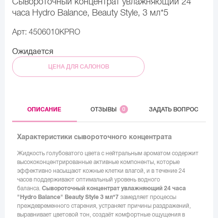
Сывороточный концентрат увлажняющий 24
часа Hydro Balance, Beauty Style, 3 мл*5
Арт: 4506010KPRO
Ожидается
ЦЕНА ДЛЯ САЛОНОВ
ОПИСАНИЕ
ОТЗЫВЫ
0
ЗАДАТЬ ВОПРОС
Характеристики сывороточного концентрата
Жидкость голубоватого цвета с нейтральным ароматом содержит
высококонцентрированные активные компоненты, которые
эффективно насыщают кожные клетки влагой, и в течение 24
часов поддерживают оптимальный уровень водного
баланса.
Сывороточный концентрат увлажняющий 24 часа
"Hydro
Balance" Beauty
Style 3 мл*7
замедляет процессы
преждевременного старения, устраняет причины раздражений,
выравнивает цветовой тон, создаёт комфортные ощущения в