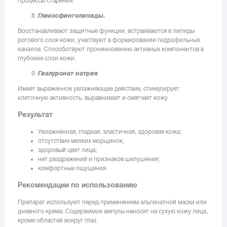
процессы старения.
Гликосфинголипиды.
Восстанавливают защитные функции, встраиваются в липиды
рогового слоя кожи, участвуют в формировании гидрофильных
каналов. Способствуют проникновению активных компонентов в
глубокие слои кожи.
Гиалуронат натрия
Имеет выраженное увлажняющее действие, стимулирует
клеточную активность, выравнивает и смягчает кожу
Результат
Увлажнённая, гладкая, эластичная, здоровая кожа;
отсутствие мелких морщинок;
здоровый цвет лица;
нет раздражений и признаков шелушения;
комфортные ощущения.
Рекомендации по использованию
Препарат используют перед применением альгинатной маски или
дневного крема. Содержимое ампулы наносят на сухую кожу лица,
кроме областей вокруг глаз.