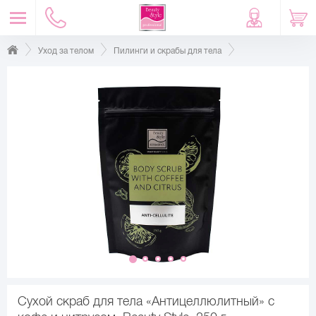
Уход за телом
Пилинги и скрабы для тела
Сухой скраб для тела «Антицеллюлитный» с