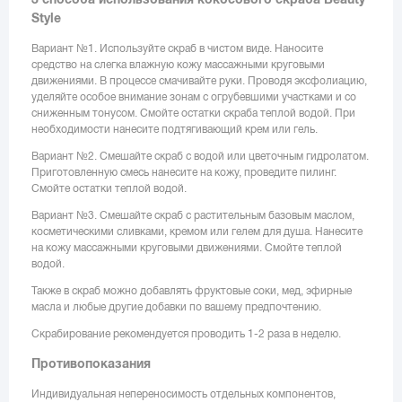
Style
Вариант №1. Используйте скраб в чистом виде. Наносите
средство на слегка влажную кожу массажными круговыми
движениями. В процессе смачивайте руки. Проводя эксфолиацию,
уделяйте особое внимание зонам с огрубевшими участками и со
сниженным тонусом. Смойте остатки скраба теплой водой. При
необходимости нанесите подтягивающий крем или гель.
Вариант №2. Смешайте скраб с водой или цветочным гидролатом.
Приготовленную смесь нанесите на кожу, проведите пилинг.
Смойте остатки теплой водой.
Вариант №3. Смешайте скраб с растительным базовым маслом,
косметическими сливками, кремом или гелем для душа. Нанесите
на кожу массажными круговыми движениями. Смойте теплой
водой.
Также в скраб можно добавлять фруктовые соки, мед, эфирные
масла и любые другие добавки по вашему предпочтению.
Скрабирование рекомендуется проводить 1-2 раза в неделю.
Противопоказания
Индивидуальная непереносимость отдельных компонентов,