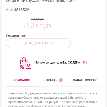
кофе и цитрусом, Beauty Style, 250 г
Арт: 4516526
700 руб.
399 руб.
Ожидается
ЦЕНА ДЛЯ САЛОНОВ
Только сегодня для Вас СКИДКА
43%
ОПИСАНИЕ
ОТЗЫВЫ
3
ЗАДАТЬ ВОПРОС
Невероятно бодрящие ароматы цитруса и кофе помогут испытать
настоящее блаженство от домашнего скраба. Вы сможете
проводить полноценный SPA-ритуал, не посещая дорогостоящие
салоны красоты. Формула скраба содержит натуральные