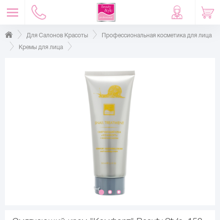
Для Салонов Красоты
Профессиональная косметика для лица
Кремы для лица