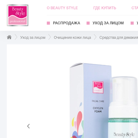
О BEAUTY STYLE
ГДЕ КУПИТЬ
СТ
РАСПРОДАЖА
УХОД ЗА ЛИЦОМ
Уход за лицом
Очищение кожи лица
Средства для демаки