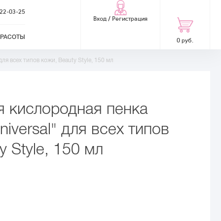
322-03-25
Вход / Регистрация
КРАСОТЫ
0 руб.
ля всех типов кожи, Beauty Style, 150 мл
 кислородная пенка
niversal" для всех типов
y Style, 150 мл