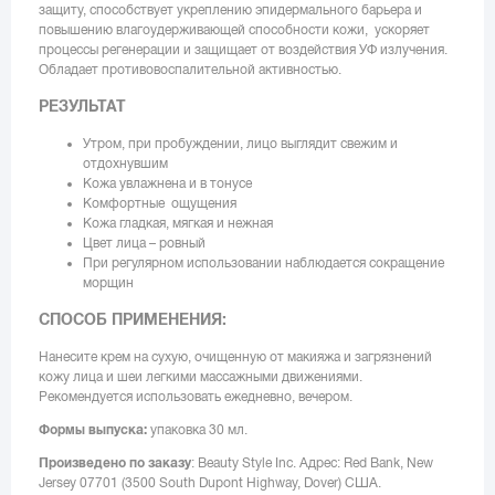
защиту, способствует укреплению эпидермального барьера и
повышению влагоудерживающей способности кожи, ускоряет
процессы регенерации и защищает от воздействия УФ излучения.
Обладает противовоспалительной активностью.
РЕЗУЛЬТАТ
Утром, при пробуждении, лицо выглядит свежим и
отдохнувшим
Кожа увлажнена и в тонусе
Комфортные ощущения
Кожа гладкая, мягкая и нежная
Цвет лица – ровный
При регулярном использовании наблюдается сокращение
морщин
СПОСОБ ПРИМЕНЕНИЯ:
Нанесите крем на сухую, очищенную от макияжа и загрязнений
кожу лица и шеи легкими массажными движениями.
Рекомендуется использовать ежедневно, вечером.
Формы выпуска:
упаковка 30 мл.
Произведено по заказу
: Beauty Style Inc. Адрес: Red Bank, New
Jersey 07701 (3500 South Dupont Highway, Dover) США.