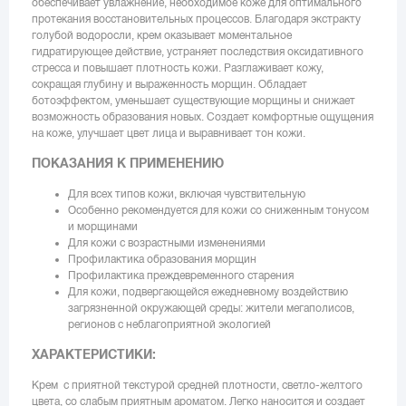
обеспечивает увлажнение, необходимое коже для оптимального
протекания восстановительных процессов. Благодаря экстракту
голубой водоросли, крем оказывает моментальное
гидратирующее действие, устраняет последствия оксидативного
стресса и повышает плотность кожи. Разглаживает кожу,
сокращая глубину и выраженность морщин. Обладает
ботоэффектом, уменьшает существующие морщины и снижает
возможность образования новых. Создает комфортные ощущения
на коже, улучшает цвет лица и выравнивает тон кожи.
ПОКАЗАНИЯ К ПРИМЕНЕНИЮ
Для всех типов кожи, включая чувствительную
Особенно рекомендуется для кожи со сниженным тонусом
и морщинами
Для кожи с возрастными изменениями
Профилактика образования морщин
Профилактика преждевременного старения
Для кожи, подвергающейся ежедневному воздействию
загрязненной окружающей среды: жители мегаполисов,
регионов с неблагоприятной экологией
ХАРАКТЕРИСТИКИ:
Крем с приятной текстурой средней плотности, светло-желтого
цвета, со слабым приятным ароматом. Легко наносится и создает