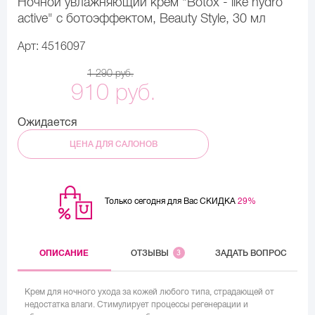
Ночной увлажняющий крем "Botox - like hydro
active" с ботоэффектом, Beauty Style, 30 мл
Арт: 4516097
1 290 руб.
910 руб.
Ожидается
ЦЕНА ДЛЯ САЛОНОВ
Только сегодня для Вас СКИДКА
29%
ОПИСАНИЕ
ОТЗЫВЫ
3
ЗАДАТЬ ВОПРОС
Крем для ночного ухода за кожей любого типа, страдающей от
недостатка влаги. Стимулирует процессы регенерации и