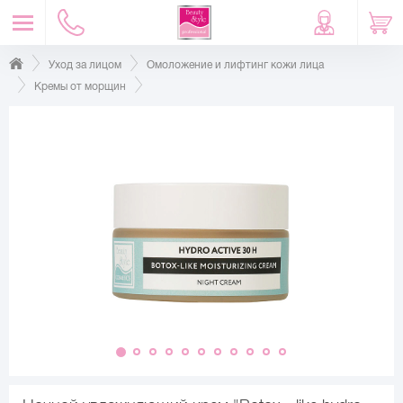
Уход за лицом
Омоложение и лифтинг кожи лица
Кремы от морщин