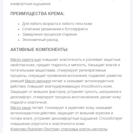
комфортные ощущения.
ПРЕИМУЩЕСТВА КРЕМА:
Для любого возраста и любого типа кожи
Сочетание увлажнения и ботоэффекта
Замедление процессов старения
Экономичный расход
АКТИВНЫЕ КОМПОНЕНТЫ:
Масло карите (ши)
повышает эластичность и усиливает защитные
свойства кожи, придает гладкость и мягкость. Насыщает влагой и
питательными веществами, стимулирует регенеративные
процессы, сокращает проявления воспаления, подавляет развитие
реакций
Масло миндаля
питает и оказывает антиоксидантное
действие, повышает влагоудерживающую способность кожи.
Защищает от внешних факторов, устраняет сухость, шелушение и
дискомфорт, стимулирует процессы восстановления, делает кожу
гладкой и эластичной.
Масло какао
питает, тонизирует и укрепляет кожу, оказывает
антиоксидантное действие, защищает от внешней агрессии и
потери влаги, устраняет дискомфортные ощущения. Способствует
повышению упругости и эластичности кожи.
Комплекс Rubistem (Экстракт стволовых клеток центеллы