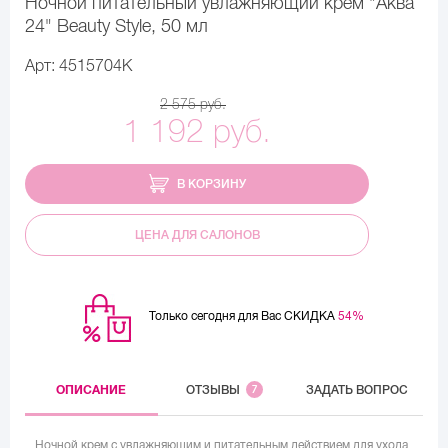
Ночной питательный увлажняющий крем "Аква
24" Beauty Style, 50 мл
Арт: 4515704K
2 575 руб.
1 192 руб.
В КОРЗИНУ
ЦЕНА ДЛЯ САЛОНОВ
Только сегодня для Вас СКИДКА
54%
ОПИСАНИЕ
ОТЗЫВЫ
7
ЗАДАТЬ ВОПРОС
Ночной крем с увлажняющим и питательным действием для ухода