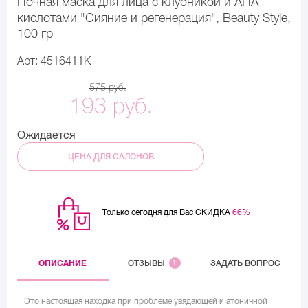
Ночная маска для лица с клубникой и АНА
кислотами "Сияние и регенерация", Beauty Style,
100 гр
Арт: 4516411K
575 руб.
193 руб.
Ожидается
ЦЕНА ДЛЯ САЛОНОВ
Только сегодня для Вас СКИДКА
66%
ОПИСАНИЕ
ОТЗЫВЫ
1
ЗАДАТЬ ВОПРОС
Это настоящая находка при проблеме увядающей и атоничной