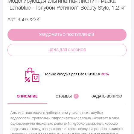
Моделирующая альгинатная лифтинг-маска
"Lanablue - Голубой Ретинол" Beauty Stylе, 1.2 кг
Арт: 4503223K
УВЕДОМИТЬ О ПОСТУПЛЕНИИ
ЦЕНА ДЛЯ САЛОНОВ
Только сегодня для Вас СКИДКА
36%
ОПИСАНИЕ
ОТЗЫВЫ
2
ЗАДАТЬ ВОПРОС
Альгинатная маска с добавлением уникальных голубых
водорослей, трегаозы и гидролизата коллагена. Сочетает в себе
одновременно несколько действий: глубоко увлажняет, хорошо
подтягивает кожу, возвращает четкость овалу лица и разглаживает