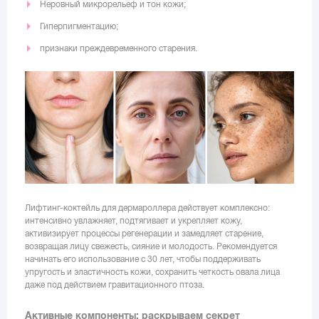
Неровный микрорельеф и тон кожи;
Гиперпигментацию;
признаки преждевременного старения.
Лифтинг-коктейль для дермароллера действует комплексно:
интенсивно увлажняет, подтягивает и укрепляет кожу,
активизирует процессы регенерации и замедляет старение,
возвращая лицу свежесть, сияние и молодость. Рекомендуется
начинать его использование с 30 лет, чтобы поддерживать
упругость и эластичность кожи, сохранить четкость овала лица
даже под действием гравитационного птоза.
Активные компоненты: раскрываем секрет