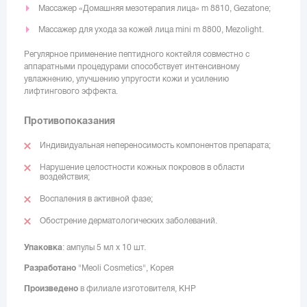
Массажер «Домашняя мезотерапия лица» m 8810, Gezatone;
Массажер для ухода за кожей лица mini m 8800, Mezolight.
Регулярное применение пептидного коктейля совместно с
аппаратными процедурами способствует интенсивному
увлажнению, улучшению упругости кожи и усилению
лифтингового эффекта.
Противопоказания
Индивидуальная непереносимость компонентов препарата;
Нарушение целостности кожных покровов в области
воздействия;
Воспаления в активной фазе;
Обострение дерматологических заболеваний.
Упаковка
: ампулы 5 мл x 10 шт.
Разработано
"Meoli Cosmetics", Корея
Произведено
в филиале изготовителя, КНР