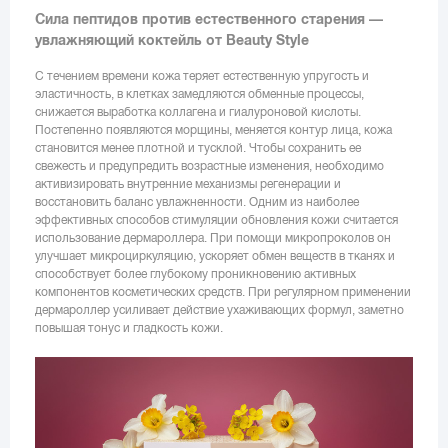
Сила пептидов против естественного старения —
увлажняющий коктейль от Beauty Style
С течением времени кожа теряет естественную упругость и
эластичность, в клетках замедляются обменные процессы,
снижается выработка коллагена и гиалуроновой кислоты.
Постепенно появляются морщины, меняется контур лица, кожа
становится менее плотной и тусклой. Чтобы сохранить ее
свежесть и предупредить возрастные изменения, необходимо
активизировать внутренние механизмы регенерации и
восстановить баланс увлажненности. Одним из наиболее
эффективных способов стимуляции обновления кожи считается
использование дермароллера. При помощи микропроколов он
улучшает микроциркуляцию, ускоряет обмен веществ в тканях и
способствует более глубокому проникновению активных
компонентов косметических средств. При регулярном применении
дермароллер усиливает действие ухаживающих формул, заметно
повышая тонус и гладкость кожи.