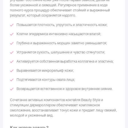
более ухоженной и сияющей. Регулярное применение в ходе
полного курса процедур обеспечивает стойкий и выраженный
результат, который сохраняется надолго.
Повышается плотность, упругость и эластичность кожи;
Клетки эпидермиса интенсивно насыщаются влагой;
Глубина и выраженность морщин заметно уменьшается;
Устраняется сухость, шелушение и чувство стянутости;
Активируется собственная выработка коллагена и эластина;
Выравнивается микрорельеф кожи;
Подтягиваются контуры овала лица;
Возвращается естественное и здоровое внутреннее сияние.
Сочетание активных компонентов коктейля Beauty Style и
стимуляции дермароллером обеспечивает комплексное
омоложение, восстанавливает тонус кожи и придает лицу свежий,
молодой и ухоженный вид.
Как использовать?