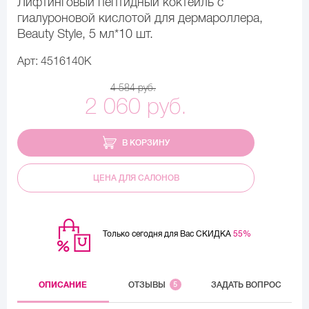
Лифтинговый пептидный коктейль с
гиалуроновой кислотой для дермароллера,
Beauty Style, 5 мл*10 шт.
Арт: 4516140K
4 584 руб.
2 060 руб.
В КОРЗИНУ
ЦЕНА ДЛЯ САЛОНОВ
Только сегодня для Вас СКИДКА
55%
ОПИСАНИЕ
ОТЗЫВЫ
5
ЗАДАТЬ ВОПРОС