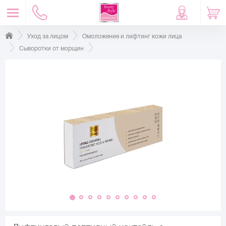
Уход за лицом
Омоложение и лифтинг кожи лица
Сыворотки от морщин