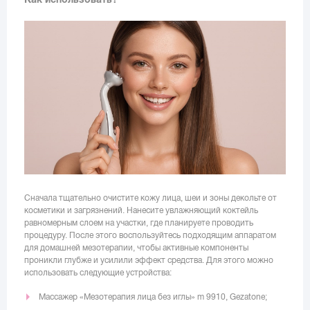
Сначала тщательно очистите кожу лица, шеи и зоны декольте от
косметики и загрязнений. Нанесите увлажняющий коктейль
равномерным слоем на участки, где планируете проводить
процедуру. После этого воспользуйтесь подходящим аппаратом
для домашней мезотерапии, чтобы активные компоненты
проникли глубже и усилили эффект средства. Для этого можно
использовать следующие устройства:
Массажер «Мезотерапия лица без иглы» m 9910, Gezatone;