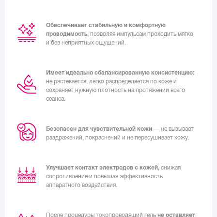
Обеспечивает стабильную и комфортную
проводимость
, позволяя импульсам проходить мягко
и без неприятных ощущений.
Имеет идеально сбалансированную консистенцию:
не растекается, легко распределяется по коже и
сохраняет нужную плотность на протяжении всего
сеанса.
Безопасен для чувствительной кожи
— не вызывает
раздражений, покраснений и не пересушивает кожу.
Улучшает контакт электродов с кожей,
снижая
сопротивление и повышая эффективность
аппаратного воздействия.
После процедуры токопроводящий гель
не оставляет