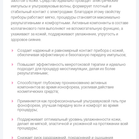
заботой о коже. Средство идеально проводит электрические
импульсы и ультразвуковые волны, формирует плотный и
стабильный контакт с электродами. Благодаря этому свойству
приборы работают мягко, процедуры становятся максимально
результативными и комфортными. Активные компоненты в составе
коллагенового геля выполняют не вспомогательную функцию, а
ухаживают за кожей, поддерживают увлажнение, упругость и
здоровое сияние.
Создает надежный и равномерный контакт прибора с кожей,
обеспечивая эффективную и безопасную передачу импульсов;
Повышает эффективность микротоковой терапии и идеально
подходит для процедур миостимуляции, делая их более
результативными;
Способствует глубокому проникновению активных
компонентов во время ионофореза, усиливая действие
косметических средств;
Применяется как профессиональный ультразвуковой гель при
фонофорезе, улучшая передачу волн и комфорт во время
процедуры;
Поддерживает оптимальный уровень увлажненности кожи,
делает ее мягкой, эластичной и ухоженной на протяжении всей
процедуры;
Снижает риск раздражений, покраснений и ощущения