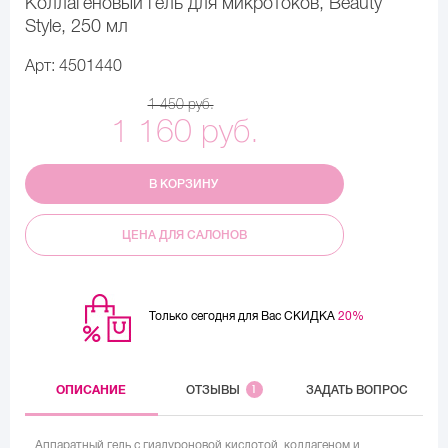
Коллагеновый гель для микротоков, Beauty
Style, 250 мл
Арт: 4501440
1 450 руб.
1 160 руб.
В КОРЗИНУ
ЦЕНА ДЛЯ САЛОНОВ
Только сегодня для Вас СКИДКА
20%
ОПИСАНИЕ
ОТЗЫВЫ
1
ЗАДАТЬ ВОПРОС
Аппаратный гель с гиалуроновой кислотой, коллагеном и