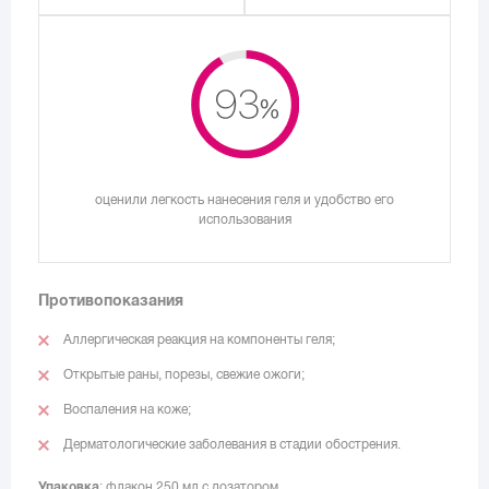
оценили легкость нанесения геля и удобство его
использования
Противопоказания
Аллергическая реакция на компоненты геля;
Открытые раны, порезы, свежие ожоги;
Воспаления на коже;
Дерматологические заболевания в стадии обострения.
Упаковка
: флакон 250 мл с дозатором