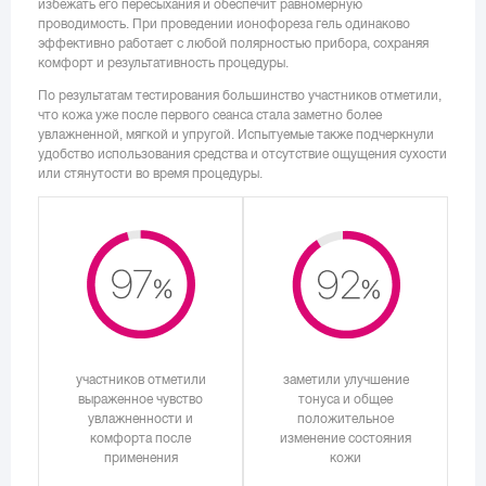
избежать его пересыхания и обеспечит равномерную
проводимость. При проведении ионофореза гель одинаково
эффективно работает с любой полярностью прибора, сохраняя
комфорт и результативность процедуры.
По результатам тестирования большинство участников отметили,
что кожа уже после первого сеанса стала заметно более
увлажненной, мягкой и упругой. Испытуемые также подчеркнули
удобство использования средства и отсутствие ощущения сухости
или стянутости во время процедуры.
участников отметили
заметили улучшение
выраженное чувство
тонуса и общее
увлажненности и
положительное
комфорта после
изменение состояния
применения
кожи