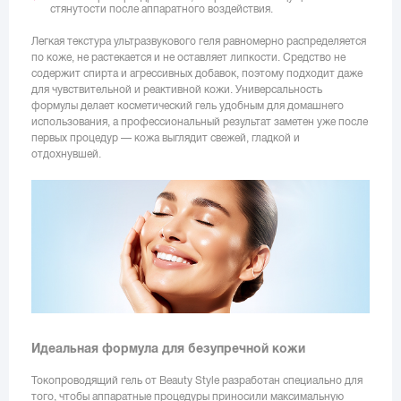
стянутости после аппаратного воздействия.
Легкая текстура ультразвукового геля равномерно распределяется
по коже, не растекается и не оставляет липкости. Средство не
содержит спирта и агрессивных добавок, поэтому подходит даже
для чувствительной и реактивной кожи. Универсальность
формулы делает косметический гель удобным для домашнего
использования, а профессиональный результат заметен уже после
первых процедур — кожа выглядит свежей, гладкой и
отдохнувшей.
Идеальная формула для безупречной кожи
Токопроводящий гель от Beauty Style разработан специально для
того, чтобы аппаратные процедуры приносили максимальную