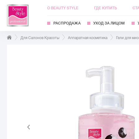
О BEAUTY STYLE
ГДЕ КУПИТЬ
СТ
РАСПРОДАЖА
УХОД ЗА ЛИЦОМ
Для Салонов Красоты
Аппаратная косметика
Гели для ми