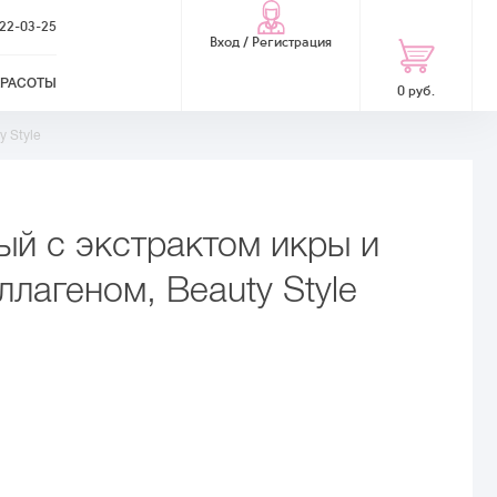
322-03-25
Вход / Регистрация
КРАСОТЫ
0 руб.
y Style
ый с экстрактом икры и
лагеном, Beauty Style