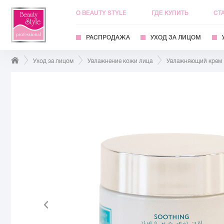
О BEAUTY STYLE
ГДЕ КУПИТЬ
СТ
РАСПРОДАЖА
УХОД ЗА ЛИЦОМ
Уход за лицом
Увлажнение кожи лица
Увлажняющий крем