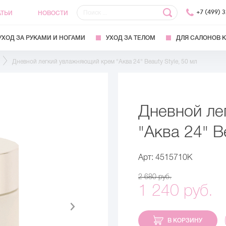
+7 (499) 
АТЬИ
НОВОСТИ
УХОД ЗА РУКАМИ И НОГАМИ
УХОД ЗА ТЕЛОМ
ДЛЯ САЛОНОВ 
Дневной легкий увлажняющий крем "Аква 24" Beauty Style, 50 мл
Дневной ле
"Аква 24" B
Арт: 4515710K
2 680 руб.
1 240 руб.
В КОРЗИНУ