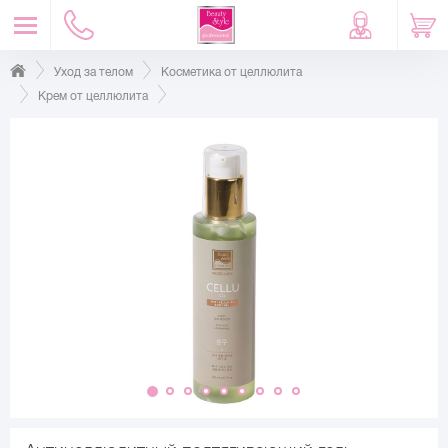
Уход за телом
Косметика от целлюлита
Крем от целлюлита