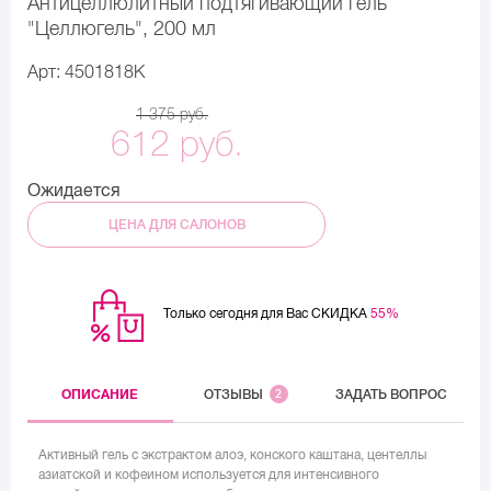
Антицеллюлитный подтягивающий гель
"Целлюгель", 200 мл
Арт: 4501818K
1 375 руб.
612 руб.
Ожидается
ЦЕНА ДЛЯ САЛОНОВ
Только сегодня для Вас СКИДКА
55%
ОПИСАНИЕ
ОТЗЫВЫ
2
ЗАДАТЬ ВОПРОС
Активный гель с экстрактом алоэ, конского каштана, центеллы
азиатской и кофеином используется для интенсивного